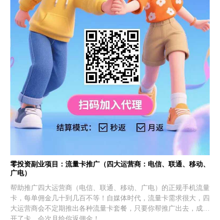
零投资副业项目：流量卡推广（四大运营商：电信、联通、移动、
广电）
帮助推广四大运营商（电信、联通、移动、广电）的正规手机流量
卡，每单佣金几十到几百不等！自媒体时代，流量卡需求很大，四
大运营商会不定期推出各种流量卡套餐，只要你帮推广出去，成功
开了卡，会次月给你返佣金！