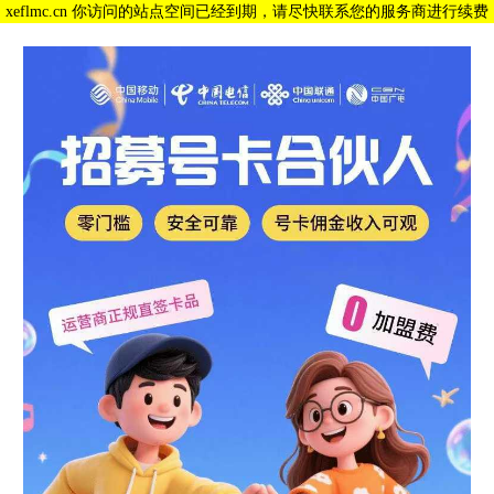
xeflmc.cn 你访问的站点空间已经到期，请尽快联系您的服务商进行续费