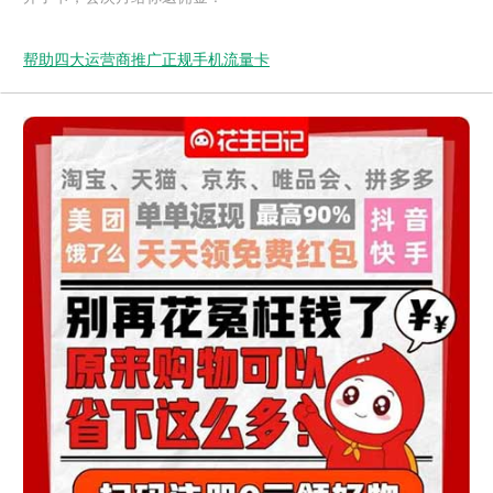
帮助四大运营商推广正规手机流量卡