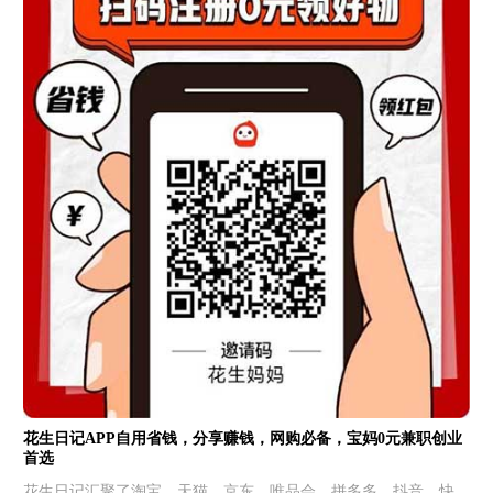
花生日记APP自用省钱，分享赚钱，网购必备，宝妈0元兼职创业
首选
花生日记汇聚了淘宝、天猫、京东、唯品会、拼多多、抖音、快