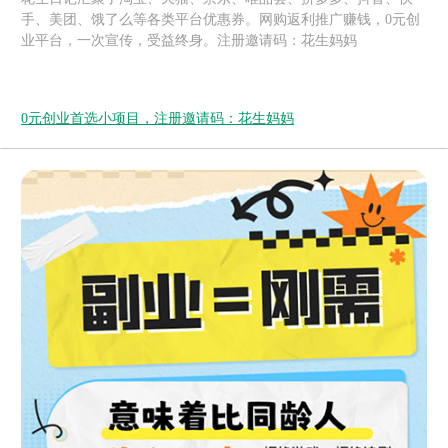
手、美团、饿了么等各类平台优惠券。网购返利推广赚钱，0元创
业平台，一次宣传，受益终身。注册邀请码：花生妈妈
0元创业首选小项目，注册邀请码：花生妈妈